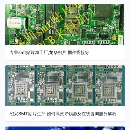
专业smt贴片加工厂,龙华贴片,插件焊接等
绍兴SMT贴片生产 如何高效寻锡源及在线咨询服务解析