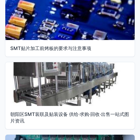
SMT贴片加工前烤板的要求与注意事项
朝阳区SMT装联及贴装设备 供给·求购·回收·出售一站式图
片资讯