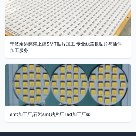
宁波余姚慈溪上虞SMT贴片加工 专业线路板贴片与插件
加工服务
smt加工厂,石岩smt贴片厂 led加工厂家